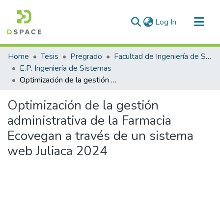
(current)
Log In
Communities & Collections
Home
Tesis
Pregrado
Facultad de Ingeniería de Sistemas
All of DSpace
E.P. Ingeniería de Sistemas
Optimización de la gestión administrativa de la Farmacia Ecovegan a través de un sistema web Juliaca 2024
Statistics
Optimización de la gestión
administrativa de la Farmacia
Ecovegan a través de un sistema
web Juliaca 2024