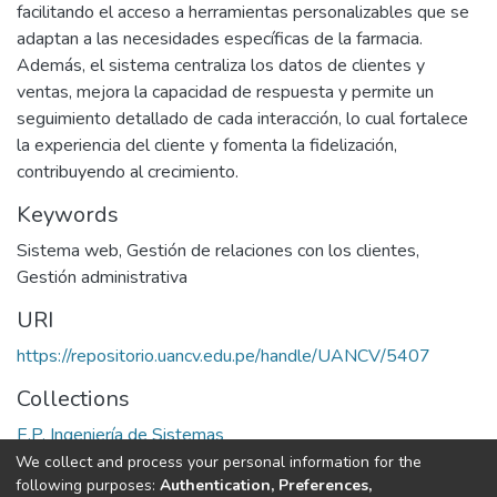
facilitando el acceso a herramientas personalizables que se
adaptan a las necesidades específicas de la farmacia.
Además, el sistema centraliza los datos de clientes y
ventas, mejora la capacidad de respuesta y permite un
seguimiento detallado de cada interacción, lo cual fortalece
la experiencia del cliente y fomenta la fidelización,
contribuyendo al crecimiento.
Keywords
Sistema web
,
Gestión de relaciones con los clientes
,
Gestión administrativa
URI
https://repositorio.uancv.edu.pe/handle/UANCV/5407
Collections
E.P. Ingeniería de Sistemas
We collect and process your personal information for the
Full item page
following purposes:
Authentication, Preferences,