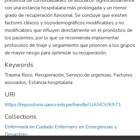
presencia de comorbilidades se asociaron significativamente
con una estancia hospitalaria más prolongada y un menor
grado de recuperación funcional. Se concluye que existen
factores clínicos y sociodemográficos modificables y no
modificables que influyen directamente en el pronóstico de
los pacientes, por lo que se recomienda implementar
protocolos de triaje y seguimiento que prioricen a los grupos
de mayor riesgo para optimizar su recuperación.
Keywords
Trauma físico
,
Recuperación
,
Servicio de urgencias
,
Factores
asociados
,
Estancia hospitalaria
URI
https://repositorio.uancv.edu.pe/handle/UANCV/6971
Collections
Enfermería en Cuidado Enfermero en Emergencias y
Desastres