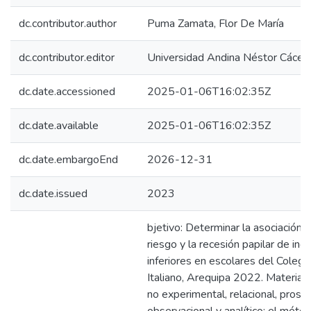
dc.contributor.author
Puma Zamata, Flor De María
dc.contributor.editor
Universidad Andina Néstor Cácer
dc.date.accessioned
2025-01-06T16:02:35Z
dc.date.available
2025-01-06T16:02:35Z
dc.date.embargoEnd
2026-12-31
dc.date.issued
2023
bjetivo: Determinar la asociación 
riesgo y la recesión papilar de inci
inferiores en escolares del Coleg
Italiano, Arequipa 2022. Material
no experimental, relacional, prospe