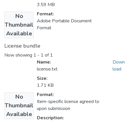
3.59 MB
Format:
No
Adobe Portable Document
Thumbnail
Format
Available
License bundle
Now showing
1 - 1 of 1
Name:
Down
license.txt
load
Size:
1.71 KB
Format:
No
Item-specific license agreed to
Thumbnail
upon submission
Available
Description: