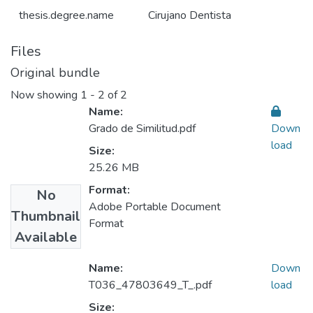
thesis.degree.name
Cirujano Dentista
Files
Original bundle
Now showing
1 - 2 of 2
Name:
Grado de Similitud.pdf
Down
load
Size:
25.26 MB
Format:
No
Adobe Portable Document
Thumbnail
Format
Available
Name:
Down
T036_47803649_T_.pdf
load
Size: