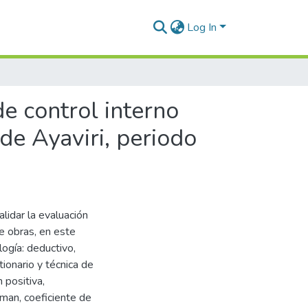
Log In
e control interno
de Ayaviri, periodo
lidar la evaluación
 obras, en este
ogía: deductivo,
tionario y técnica de
 positiva,
man, coeficiente de