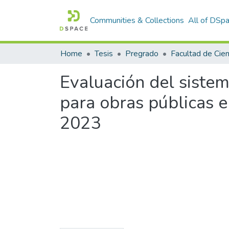
Communities & Collections
All of DSp
Home
Tesis
Pregrado
Evaluación del siste
para obras públicas e
2023