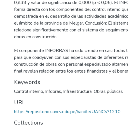
0,838 y valor de significancia de 0,000 (p < 0,05). El I
forma directa con los componentes del control interno qu
demostrada en el desarrollo de las actividades académico
el ámbito de la provincia de Melgar. Conclusión: El sis
relaciona significativamente con el sistema de seguimient
obras en construcción.
El componente INFOBRAS ha sido creado en casi todas l
para que coadyuven con sus especialistas de diferentes r
construcción de obras con personal especializado altament
final revelan relación entre los entes financistas y el benef
Keywords
Control interno
,
Infobras
,
Infraestructura
,
Obras públicas
URI
https://repositorio.uancv.edu.pe/handle/UANCV/1310
Collections