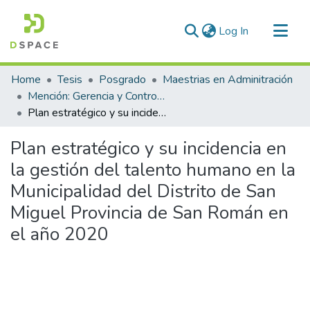
(current)
Log In
Communities & Collections
Home
Tesis
Posgrado
Maestrias en Adminitración
All of DSpace
Mención: Gerencia y Control de Gobiernos Locales y Regionales
Plan estratégico y su incidencia en la gestión del talento humano en la Municipalidad del Distrito de San Miguel Provincia de San Román en el año 2020
Statistics
Plan estratégico y su incidencia en
la gestión del talento humano en la
Municipalidad del Distrito de San
Miguel Provincia de San Román en
el año 2020