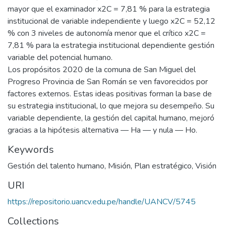
mayor que el examinador x2C = 7,81 % para la estrategia
institucional de variable independiente y luego x2C = 52,12
% con 3 niveles de autonomía menor que el crítico x2C =
7,81 % para la estrategia institucional dependiente gestión
variable del potencial humano.
Los propósitos 2020 de la comuna de San Miguel del
Progreso Provincia de San Román se ven favorecidos por
factores externos. Estas ideas positivas forman la base de
su estrategia institucional, lo que mejora su desempeño. Su
variable dependiente, la gestión del capital humano, mejoró
gracias a la hipótesis alternativa — Ha — y nula — Ho.
Keywords
Gestión del talento humano
,
Misión
,
Plan estratégico
,
Visión
URI
https://repositorio.uancv.edu.pe/handle/UANCV/5745
Collections