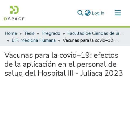
(current)
Log In
Communities & Collections
Home
Tesis
Pregrado
Facultad de Ciencias de la Salud
All of DSpace
E.P. Medicina Humana
Vacunas para la covid–19: efectos de la aplicación en el personal de salud del Hospital III - Juliaca 2023
Statistics
Vacunas para la covid–19: efectos
de la aplicación en el personal de
salud del Hospital III - Juliaca 2023