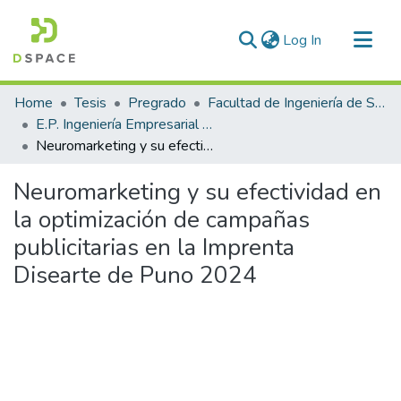
(current)
Log In
Communities & Collections
Home
Tesis
Pregrado
Facultad de Ingeniería de Sistemas
All of DSpace
E.P. Ingeniería Empresarial e Informática
Neuromarketing y su efectividad en la optimización de campañas publicitarias en la Imprenta Disearte de Puno 2024
Statistics
Neuromarketing y su efectividad en
la optimización de campañas
publicitarias en la Imprenta
Disearte de Puno 2024