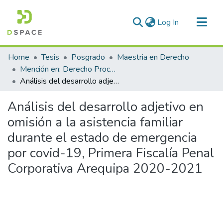
(current)
Log In
Communities & Collections
Home
Tesis
Posgrado
Maestria en Derecho
All of DSpace
Mención en: Derecho Procesal Penal
Análisis del desarrollo adjetivo en omisión a la asistencia familiar durante el estado de emergencia por covid-19, Primera Fiscalía Penal Corporativa Arequipa 2020-2021
Statistics
Análisis del desarrollo adjetivo en
omisión a la asistencia familiar
durante el estado de emergencia
por covid-19, Primera Fiscalía Penal
Corporativa Arequipa 2020-2021