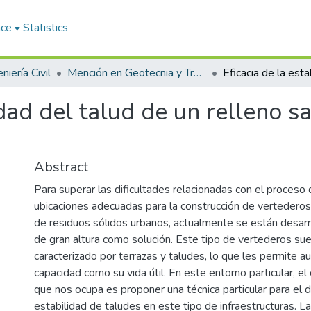
ace
Statistics
niería Civil
Mención en Geotecnia y Transportes
idad del talud de un relleno s
Abstract
Para superar las dificultades relacionadas con el proceso
ubicaciones adecuadas para la construcción de vertederos
de residuos sólidos urbanos, actualmente se están desar
de gran altura como solución. Este tipo de vertederos sue
caracterizado por terrazas y taludes, lo que les permite a
capacidad como su vida útil. En este entorno particular, el
que nos ocupa es proponer una técnica particular para el d
estabilidad de taludes en este tipo de infraestructuras. La