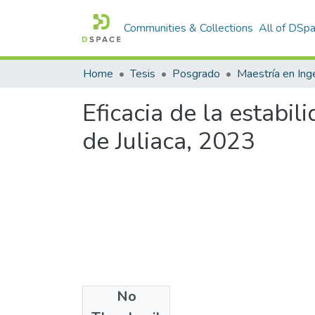
Communities & Collections
All of DSp
Home
Tesis
Posgrado
Maestría en Inge
Eficacia de la estabil
de Juliaca, 2023
No
Files