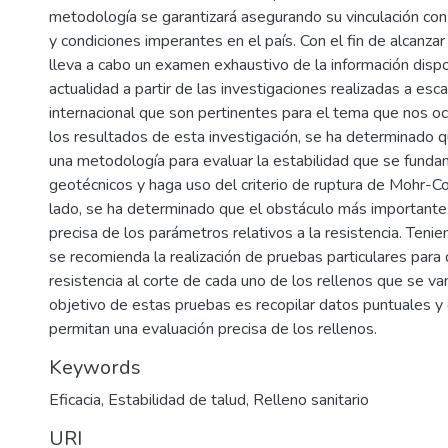
metodología se garantizará asegurando su vinculación con 
y condiciones imperantes en el país. Con el fin de alcanzar
lleva a cabo un examen exhaustivo de la información dispo
actualidad a partir de las investigaciones realizadas a esca
internacional que son pertinentes para el tema que nos o
los resultados de esta investigación, se ha determinado q
una metodología para evaluar la estabilidad que se funda
geotécnicos y haga uso del criterio de ruptura de Mohr-C
lado, se ha determinado que el obstáculo más importante e
precisa de los parámetros relativos a la resistencia. Teni
se recomienda la realización de pruebas particulares para 
resistencia al corte de cada uno de los rellenos que se van
objetivo de estas pruebas es recopilar datos puntuales y
permitan una evaluación precisa de los rellenos.
Keywords
Eficacia
,
Estabilidad de talud
,
Relleno sanitario
URI