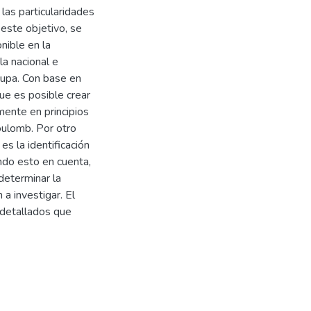
las particularidades
 este objetivo, se
nible en la
la nacional e
cupa. Con base en
ue es posible crear
mente en principios
oulomb. Por otro
s la identificación
endo esto en cuenta,
determinar la
 a investigar. El
 detallados que