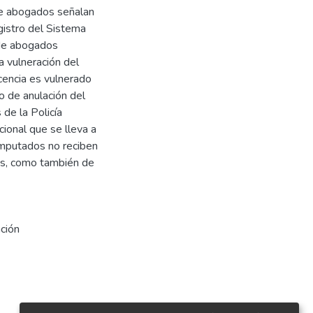
de abogados señalan
gistro del Sistema
 de abogados
 vulneración del
ocencia es vulnerado
o de anulación del
 de la Policía
cional que se lleva a
imputados no reciben
os, como también de
ción