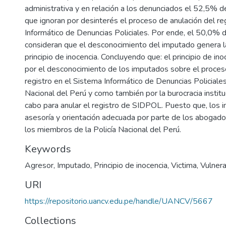
administrativa y en relación a los denunciados el 52,5% 
que ignoran por desinterés el proceso de anulación del re
Informático de Denuncias Policiales. Por ende, el 50,0%
consideran que el desconocimiento del imputado genera la
principio de inocencia. Concluyendo que: el principio de in
por el desconocimiento de los imputados sobre el proces
registro en el Sistema Informático de Denuncias Policiales
Nacional del Perú y como también por la burocracia institu
cabo para anular el registro de SIDPOL. Puesto que, los 
asesoría y orientación adecuada por parte de los abogad
los miembros de la Policía Nacional del Perú.
Keywords
Agresor
,
Imputado
,
Principio de inocencia
,
Victima
,
Vulnera
URI
https://repositorio.uancv.edu.pe/handle/UANCV/5667
Collections