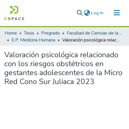
(current)
Log In
Communities & Collections
Home
Tesis
Pregrado
Facultad de Ciencias de la Salud
All of DSpace
E.P. Medicina Humana
Valoración psicológica relacionado con los riesgos obstétricos en gestantes adolescentes de la Micro Red Cono Sur Juliaca 2023
Statistics
Valoración psicológica relacionado
con los riesgos obstétricos en
gestantes adolescentes de la Micro
Red Cono Sur Juliaca 2023