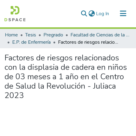
(current)
Log In
Communities & Collections
Home
Tesis
Pregrado
Facultad de Ciencias de la Salud
All of DSpace
E.P. de Enfermería
Factores de riesgos relacionados con la displasia de cadera en niños de 03 meses a 1 año en el Centro de Salud la Revolución - Juliaca 2023
Statistics
Factores de riesgos relacionados
con la displasia de cadera en niños
de 03 meses a 1 año en el Centro
de Salud la Revolución - Juliaca
2023