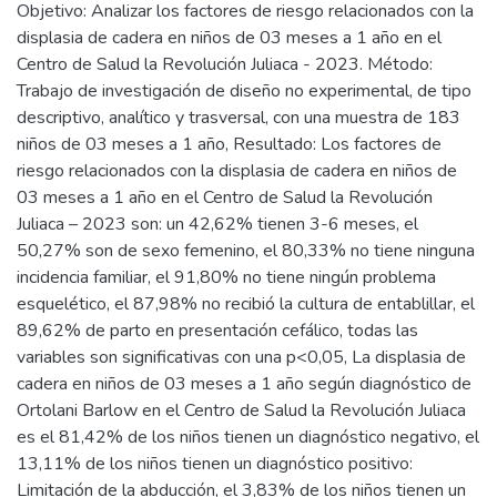
Objetivo: Analizar los factores de riesgo relacionados con la
displasia de cadera en niños de 03 meses a 1 año en el
Centro de Salud la Revolución Juliaca - 2023. Método:
Trabajo de investigación de diseño no experimental, de tipo
descriptivo, analítico y trasversal, con una muestra de 183
niños de 03 meses a 1 año, Resultado: Los factores de
riesgo relacionados con la displasia de cadera en niños de
03 meses a 1 año en el Centro de Salud la Revolución
Juliaca – 2023 son: un 42,62% tienen 3-6 meses, el
50,27% son de sexo femenino, el 80,33% no tiene ninguna
incidencia familiar, el 91,80% no tiene ningún problema
esquelético, el 87,98% no recibió la cultura de entablillar, el
89,62% de parto en presentación cefálico, todas las
variables son significativas con una p<0,05, La displasia de
cadera en niños de 03 meses a 1 año según diagnóstico de
Ortolani Barlow en el Centro de Salud la Revolución Juliaca
es el 81,42% de los niños tienen un diagnóstico negativo, el
13,11% de los niños tienen un diagnóstico positivo:
Limitación de la abducción, el 3,83% de los niños tienen un