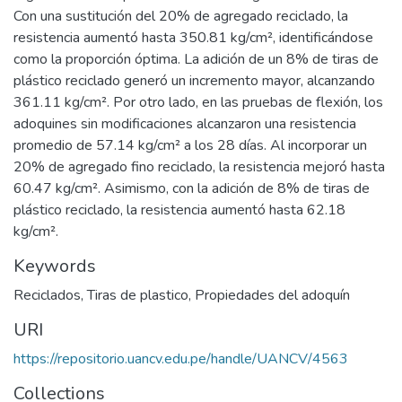
Con una sustitución del 20% de agregado reciclado, la
resistencia aumentó hasta 350.81 kg/cm², identificándose
como la proporción óptima. La adición de un 8% de tiras de
plástico reciclado generó un incremento mayor, alcanzando
361.11 kg/cm². Por otro lado, en las pruebas de flexión, los
adoquines sin modificaciones alcanzaron una resistencia
promedio de 57.14 kg/cm² a los 28 días. Al incorporar un
20% de agregado fino reciclado, la resistencia mejoró hasta
60.47 kg/cm². Asimismo, con la adición de 8% de tiras de
plástico reciclado, la resistencia aumentó hasta 62.18
kg/cm².
Keywords
Reciclados
,
Tiras de plastico
,
Propiedades del adoquín
URI
https://repositorio.uancv.edu.pe/handle/UANCV/4563
Collections