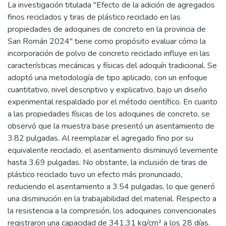
La investigación titulada "Efecto de la adición de agregados
finos reciclados y tiras de plástico reciclado en las
propiedades de adoquines de concreto en la provincia de
San Román 2024" tiene como propósito evaluar cómo la
incorporación de polvo de concreto reciclado influye en las
características mecánicas y físicas del adoquín tradicional. Se
adoptó una metodología de tipo aplicado, con un enfoque
cuantitativo, nivel descriptivo y explicativo, bajo un diseño
experimental respaldado por el método científico. En cuanto
a las propiedades físicas de los adoquines de concreto, se
observó que la muestra base presentó un asentamiento de
3.82 pulgadas. Al reemplazar el agregado fino por su
equivalente reciclado, el asentamiento disminuyó levemente
hasta 3.69 pulgadas. No obstante, la inclusión de tiras de
plástico reciclado tuvo un efecto más pronunciado,
reduciendo el asentamiento a 3.54 pulgadas, lo que generó
una disminución en la trabajabilidad del material. Respecto a
la resistencia a la compresión, los adoquines convencionales
registraron una capacidad de 341.31 kg/cm² a los 28 días.