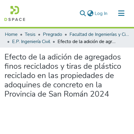
(current)
Log In
Communities & Collections
Home
Tesis
Pregrado
Facultad de Ingenierías y Ciencias Puras
All of DSpace
E.P. Ingeniería Civil
Efecto de la adición de agregados finos reciclados y tiras de plástico reciclado en las propiedades de adoquines de concreto en la Provincia de San Román 2024
Statistics
Efecto de la adición de agregados
finos reciclados y tiras de plástico
reciclado en las propiedades de
adoquines de concreto en la
Provincia de San Román 2024