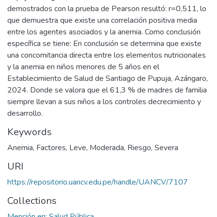
demostrados con la prueba de Pearson resultó: r=0,511, lo
que demuestra que existe una correlación positiva media
entre los agentes asociados y la anemia. Como conclusión
específica se tiene: En conclusión se determina que existe
una concomitancia directa entre los elementos nutricionales
y la anemia en niños menores de 5 años en el
Establecimiento de Salud de Santiago de Pupuja, Azángaro,
2024. Donde se valora que el 61,3 % de madres de familia
siempre llevan a sus niños a los controles decrecimiento y
desarrollo.
Keywords
Anemia
,
Factores
,
Leve
,
Moderada
,
Riesgo
,
Severa
URI
https://repositorio.uancv.edu.pe/handle/UANCV/7107
Collections
Mención en: Salud Pública