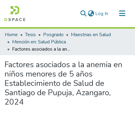
(current)
Log In
Communities & Collections
Home
Tesis
Posgrado
Maestrias en Salud
All of DSpace
Mención en: Salud Pública
Factores asociados a la anemia en niños menores de 5 años Establecimiento de Salud de Santiago de Pupuja, Azangaro, 2024
Statistics
Factores asociados a la anemia en
niños menores de 5 años
Establecimiento de Salud de
Santiago de Pupuja, Azangaro,
2024