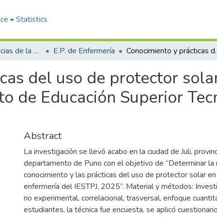
ace
Statistics
Facultad de Ciencias de la Salud
E.P. de Enfermería
Conocimiento y prácticas del uso de protector solar e
cas del uso de protector sola
uto de Educación Superior Tecn
Abstract
La investigación se llevó acabo en la ciudad de Juli, provin
departamento de Puno con el objetivo de “Determinar la r
conocimiento y las prácticas del uso de protector solar e
enfermería del IESTPJ, 2025”. Material y métodos: Invest
no experimental, correlacional, trasversal, enfoque cuanti
estudiantes, la técnica fue encuesta, se aplicó cuestionari