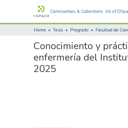
Communities & Collections
All of DSp
Home
Tesis
Pregrado
Conocimiento y prácti
enfermería del Instit
2025