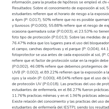
información, para la prueba de hipótesis se empleó el chi
Resultados: Sobre el conocimiento de exposición al sol,
estudiantes refieren que el horario de riesgo a la exposi
a 4pm (P: 0,017), 50% refiere que no es posible quemar
y lluviosos (P:0,000), 55.88% refiere que el riesgo de ex
ocasiona quemadura solar (P:0,003), el 23.53% no tienen
foto tipo de protección (P:0,013). Sobre las medidas de p
76.47% indica que los lugares para el uso del bloqueador 
el campo, canchas deportivas y el parque (P: 0,004), 44.
fotoprotector se usa antes de cada exposición al sol, (P: 
refiere que el factor de protección solar en la región de
(P:0,002), 46.08% refiere que debemos protegernos de 
UVB (P: 0,002), el 89.22% refieren que la exposición a la 
ojos y la visión (P: 0,000), 48.04% refiere que el uso de 
de protección UV (P:0,018). Las practicas del uso de prot
estudiantes de enfermería, en el 86.27% fueron prácticas
11.76% practicas mínimas y en el 1.96% prácticas adecua
Existe relación del conocimiento y las practicas del uso d
estudiantes de enfermería del IESTPJ, siendo los resultad