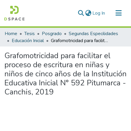
(current)
Log In
Communities & Collections
Home
Tesis
Posgrado
Segundas Especilidades
All of DSpace
Educación Inicial
Grafomotricidad para facilitar el proceso de escritura en niñas y niños de cinco años de la Institución Educativa Inicial N° 592 Pitumarca - Canchis, 2019
Statistics
Grafomotricidad para facilitar el
proceso de escritura en niñas y
niños de cinco años de la Institución
Educativa Inicial N° 592 Pitumarca -
Canchis, 2019