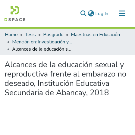
(current)
Log In
Communities & Collections
Home
Tesis
Posgrado
Maestrias en Educación
All of DSpace
Mención en: Investigación y Docencia en Educación Superior
Alcances de la educación sexual y reproductiva frente al embarazo no deseado, Institución Educativa Secundaria de Abancay, 2018
Statistics
Alcances de la educación sexual y
reproductiva frente al embarazo no
deseado, Institución Educativa
Secundaria de Abancay, 2018