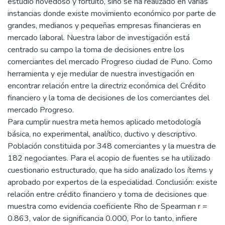
estudio novedoso y fortuito, sino se ha realizado en varias
instancias donde existe movimiento económico por parte de
grandes, medianos y pequeñas empresas financieras en
mercado laboral. Nuestra labor de investigación está
centrado su campo la toma de decisiones entre los
comerciantes del mercado Progreso ciudad de Puno. Como
herramienta y eje medular de nuestra investigación en
encontrar relación entre la directriz económica del Crédito
financiero y la toma de decisiones de los comerciantes del
mercado Progreso.
Para cumplir nuestra meta hemos aplicado metodología
básica, no experimental, analítico, ductivo y descriptivo.
Población constituida por 348 comerciantes y la muestra de
182 negociantes. Para el acopio de fuentes se ha utilizado
cuestionario estructurado, que ha sido analizado los ítems y
aprobado por expertos de la especialidad. Conclusión: existe
relación entre crédito financiero y toma de decisiones que
muestra como evidencia coeficiente Rho de Spearman r =
0.863, valor de significancia 0.000, Por lo tanto, infiere