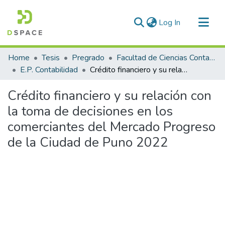
(current)
Log In
Communities & Collections
Home
Tesis
Pregrado
Facultad de Ciencias Contables y Financieras
All of DSpace
E.P. Contabilidad
Crédito financiero y su relación con la toma de decisiones en los comerciantes del Mercado Progreso de la Ciudad de Puno 2022
Statistics
Crédito financiero y su relación con
la toma de decisiones en los
comerciantes del Mercado Progreso
de la Ciudad de Puno 2022