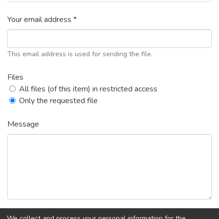
Your email address *
This email address is used for sending the file.
Files
All files (of this item) in restricted access
Only the requested file
Message
We collect and process your personal information for the