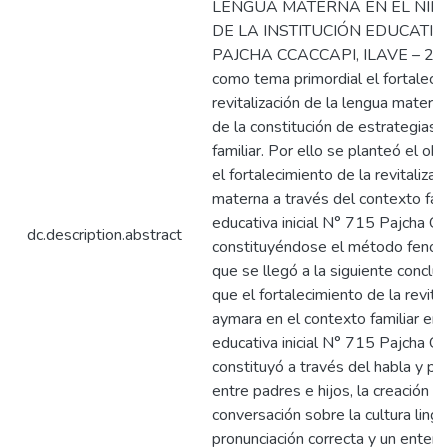
LENGUA MATERNA EN EL NIÑO
DE LA INSTITUCIÓN EDUCATIVA
PAJCHA CCACCAPI, ILAVE – 202
como tema primordial el fortaleci
revitalización de la lengua matern
de la constitución de estrategias 
familiar. Por ello se planteó el ob
el fortalecimiento de la revitalizac
materna a través del contexto famil
educativa inicial N° 715 Pajcha Cc
dc.description.abstract
constituyéndose el método fenom
que se llegó a la siguiente conclu
que el fortalecimiento de la revita
aymara en el contexto familiar en l
educativa inicial N° 715 Pajcha Cc
constituyó a través del habla y prá
entre padres e hijos, la creación 
conversación sobre la cultura lingü
pronunciación correcta y un enten