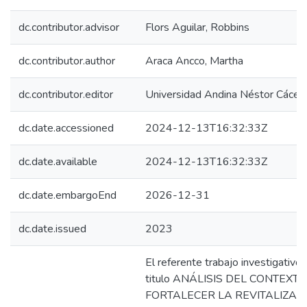
dc.contributor.advisor
Flors Aguilar, Robbins
dc.contributor.author
Araca Ancco, Martha
dc.contributor.editor
Universidad Andina Néstor Cácer
dc.date.accessioned
2024-12-13T16:32:33Z
dc.date.available
2024-12-13T16:32:33Z
dc.date.embargoEnd
2026-12-31
dc.date.issued
2023
El referente trabajo investigativ
titulo ANÁLISIS DEL CONTEXT
FORTALECER LA REVITALIZAC