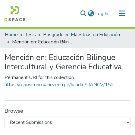
(current)
Log In
Communities & Collections
Home
Tesis
Posgrado
Maestrias en Educación
All of DSpace
Mención en: Educación Bilingue Intercultural y Gerencia Educativa
Statistics
Mención en: Educación Bilingue
Intercultural y Gerencia Educativa
Permanent URI for this collection
https://repositorio.uancv.edu.pe/handle/UANCV/152
Browse