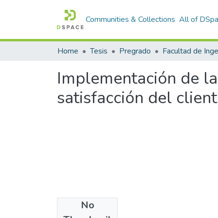
Communities & Collections
All of DSp
Home
Tesis
Pregrado
Implementación de la 
satisfacción del clie
No
Files