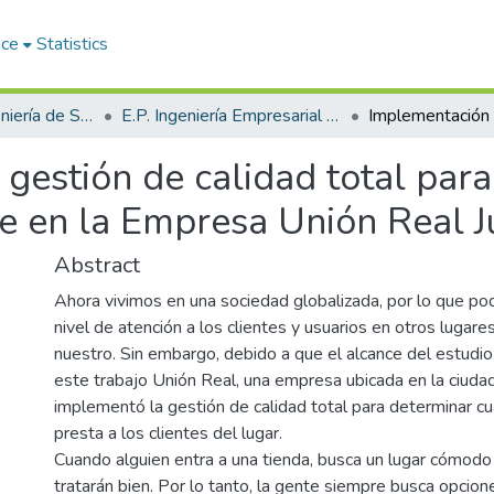
ace
Statistics
Facultad de Ingeniería de Sistemas
E.P. Ingeniería Empresarial e Informática
gestión de calidad total para
nte en la Empresa Unión Real 
Abstract
Ahora vivimos en una sociedad globalizada, por lo que p
nivel de atención a los clientes y usuarios en otros lugare
nuestro. Sin embargo, debido a que el alcance del estudio
este trabajo Unión Real, una empresa ubicada en la ciudad 
implementó la gestión de calidad total para determinar cu
presta a los clientes del lugar.
Cuando alguien entra a una tienda, busca un lugar cómodo
tratarán bien. Por lo tanto, la gente siempre busca opcio