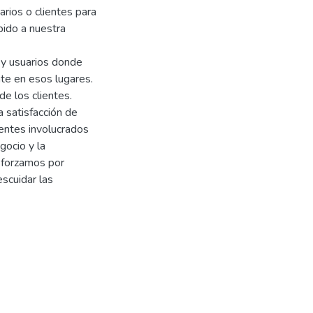
arios o clientes para
bido a nuestra
s y usuarios donde
nte en esos lugares.
e los clientes.
a satisfacción de
ientes involucrados
gocio y la
sforzamos por
escuidar las