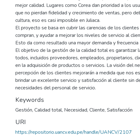
mejor calidad. Lugares como Corea dan prioridad a los usu
que no pierdan fidelidad y crecimiento de ventas, pero de
cultura, eso es casi imposible en Juliaca.
El proyecto se basa en cubrir las carencias de los cliente
compran, y ayudar a mejorar los niveles de servicio al clie
Esto da como resultado una mayor demanda y frecuencia d
El objetivo de la gestión de la calidad total es garantizar l
todos, incluidos proveedores, empleados, propietarios, cl
en la adquisición de productos o servicios. La visión del ne
percepción de los clientes mejorarán a medida que nos e
brindar un excelente servicio y satisfacción al cliente sin d
necesidades del personal de servicio.
Keywords
Gestión
,
Calidad total
,
Necesidad
,
Cliente
,
Satisfacción
URI
https://repositorio.uancv.edu.pe/handle/UANCV/2107