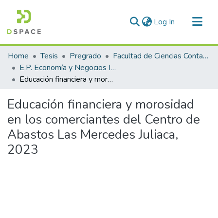
(current)
Log In
Communities & Collections
Home
Tesis
Pregrado
Facultad de Ciencias Contables y Financieras
All of DSpace
E.P. Economía y Negocios Internacionales
Educación financiera y morosidad en los comerciantes del Centro de Abastos Las Mercedes Juliaca, 2023
Statistics
Educación financiera y morosidad
en los comerciantes del Centro de
Abastos Las Mercedes Juliaca,
2023