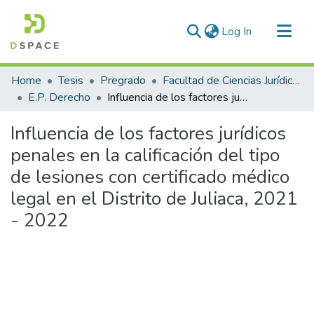
(current)
Log In
Communities & Collections
Home
Tesis
Pregrado
Facultad de Ciencias Jurídicas y Políticas
All of DSpace
E.P. Derecho
Influencia de los factores jurídicos penales en la calificación del tipo de lesiones con certificado médico legal en el Distrito de Juliaca, 2021 - 2022
Statistics
Influencia de los factores jurídicos
penales en la calificación del tipo
de lesiones con certificado médico
legal en el Distrito de Juliaca, 2021
- 2022