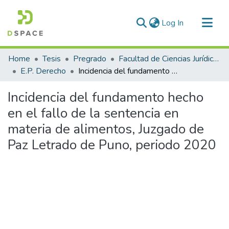
(current)
Log In
Communities & Collections
Home
Tesis
Pregrado
Facultad de Ciencias Jurídicas y Políticas
All of DSpace
E.P. Derecho
Incidencia del fundamento hecho en el fallo de la sentencia en materia de alimentos, Juzgado de Paz Letrado de Puno, periodo 2020
Statistics
Incidencia del fundamento hecho
en el fallo de la sentencia en
materia de alimentos, Juzgado de
Paz Letrado de Puno, periodo 2020