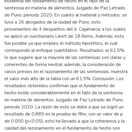
incidencia del fundamento de hecho en el fallo de la
sentencia en materia de alimentos, Juzgado de Paz Letrado
de Puno, periodo 2020. En cuanto al material y métodos: se
tuvo a 26 abogados de la ciudad de Puno, esto
provenientes de 4 despachos del Jr. Cajamarca; a los cuales
se aplicó un cuestionario Likert de 18 ítems. Además, esto
fue posible ya que empleo el método hipotético, el cual
corresponde al enfoque cuantitativo. Resultados: el 61.5%,
lo que sugiere que la mayoría de las sentencias son claras y
coherentes de forma neutral; además, la consideración de
casos previos en el razonamiento de las sentencias, muestra
el valor más alto de la tabla con un 61.5%. Conclusión: Los
resultados obtenidos confirman que el fundamento de
hecho incide considerablemente en el fallo de la sentencia
en materia de alimentos, Juzgado de Paz Letrado de Puno,
periodo 2020. La razón de esto se debe a que se logró un
resultado de 0.885 en la prueba de Rho, con un valor de p
de 0.000 (p<0.05); esto ha llevado a que la coherencia y la
calidad del razonamiento en el fundamento de hecho son