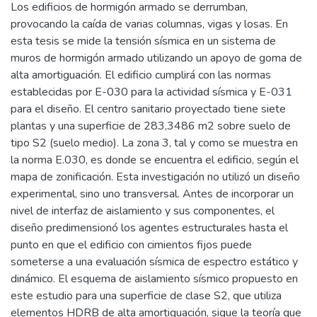
Los edificios de hormigón armado se derrumban,
provocando la caída de varias columnas, vigas y losas. En
esta tesis se mide la tensión sísmica en un sistema de
muros de hormigón armado utilizando un apoyo de goma de
alta amortiguación. El edificio cumplirá con las normas
establecidas por E-030 para la actividad sísmica y E-031
para el diseño. El centro sanitario proyectado tiene siete
plantas y una superficie de 283,3486 m2 sobre suelo de
tipo S2 (suelo medio). La zona 3, tal y como se muestra en
la norma E.030, es donde se encuentra el edificio, según el
mapa de zonificación. Esta investigación no utilizó un diseño
experimental, sino uno transversal. Antes de incorporar un
nivel de interfaz de aislamiento y sus componentes, el
diseño predimensionó los agentes estructurales hasta el
punto en que el edificio con cimientos fijos puede
someterse a una evaluación sísmica de espectro estático y
dinámico. El esquema de aislamiento sísmico propuesto en
este estudio para una superficie de clase S2, que utiliza
elementos HDRB de alta amortiguación, sigue la teoría que