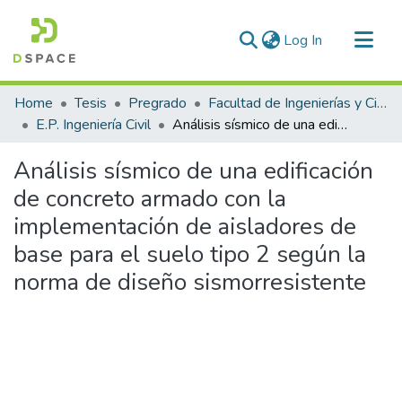
(current)
Log In
Communities & Collections
Home
Tesis
Pregrado
Facultad de Ingenierías y Ciencias Puras
All of DSpace
E.P. Ingeniería Civil
Análisis sísmico de una edificación de concreto armado con la implementación de aisladores de base para el suelo tipo 2 según la norma de diseño sismorresistente
Statistics
Análisis sísmico de una edificación
de concreto armado con la
implementación de aisladores de
base para el suelo tipo 2 según la
norma de diseño sismorresistente