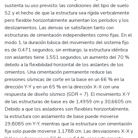
sustenta su uso previsto: las condiciones del tipo de suelo
S2 y el hecho de que la estructura sea rígida verticalmente
pero flexible horizontalmente aumentan los períodos y los
deslizamientos. Las derivas se satisfacen tanto con
estructuras de cimentación independientes como fijas. En el
modo 1, la duración básica del movimiento del sistema fijo
es de 0,471 segundos, sin embargo, la estructura idéntica
con aislantes tiene 1,551 segundos, un aumento del 70 %
debido a la flexibilidad horizontal de los aislantes de los
cimientos. Una cimentación permanente reduce las
presiones sísmicas de corte en la base en un 66 % en la
dirección Y-Y y en un 65 % en la dirección X-X con una
respuesta de diseño sísmico (SDR = 7). El movimiento X-Y
de las estructuras de base es de 1,4959 cm y 30,6605 cm.
Debido a que los aisladores son flexibles horizontalmente,
la estructura con aislamiento de base puede moverse
29,8085 cm Y-Y, mientras que la estructura con cimentación
fija solo puede moverse 1,1788 cm. Las desviaciones X-X y