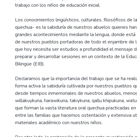
trabajo con los niños de educación inicial.
Los conocimientos lingüísticos, culturales, filosóficos de la
quechua- es la sabiduría de nuestros abuelos quienes ha
grandes acontecimientos mediante la lengua, donde está c
de nuestros pueblos portadoras de todo el enjambre de la 
que hoy necesita ser estudios a profundidad el mensaje de
preparar y desarrollar sesiones en un contexto de la Educa
Bilingüe (EIB).
Declaramos que la importancia del trabajo que se ha reali
forma activa la sabiduría cultivada por nuestros pueblos 
desde tiempos inmemoriales de nuestros abuelos, menci
willakuykuna, harawikuna, takiykuna, qallu khipukuna, watu
que forman la vasta literatura oral quechua practicadas en
entre las familias que hacemos ostentación y extensiva ut
materiales académico con nuestros niños.