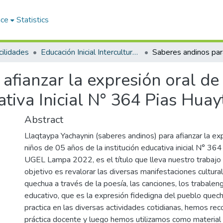
ace
Statistics
ilidades
Educación Inicial Intercultural Bilingüe
afianzar la expresión oral de
cativa Inicial N° 364 Pias Hu
Abstract
Llaqtaypa Yachaynin (saberes andinos) para afianzar la exp
niños de 05 años de la institución educativa inicial N° 
UGEL Lampa 2022, es el título que lleva nuestro trabajo
objetivo es revalorar las diversas manifestaciones cultura
quechua a través de la poesía, las canciones, los trabalen
educativo, que es la expresión fidedigna del pueblo quech
practica en las diversas actividades cotidianas, hemos rec
práctica docente y luego hemos utilizamos como materia