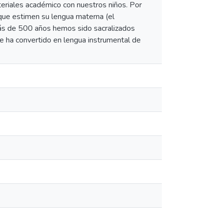
teriales académico con nuestros niños. Por
a que estimen su lengua materna (el
ás de 500 años hemos sido sacralizados
se ha convertido en lengua instrumental de