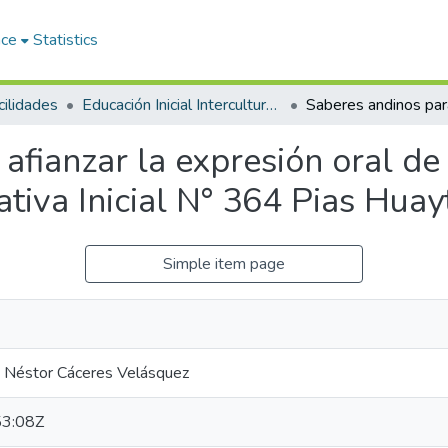
ace
Statistics
ilidades
Educación Inicial Intercultural Bilingüe
afianzar la expresión oral de
cativa Inicial N° 364 Pias Hu
Simple item page
a Néstor Cáceres Velásquez
3:08Z