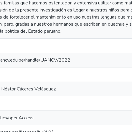
as familias que hacemos ostentación y extensiva utilizar como ma
nsión de la presente investigación es llegar a nuestros niños par
s de fortalecer el mantenimiento en uso nuestras lenguas que m
n; pero, gracias a nuestros hermanos que escriben en quechua y 
la política del Estado peruano.
io.uancv.edu.pe/handle/UANCV/2022
a Néstor Cáceres Velásquez
ntics/openAccess