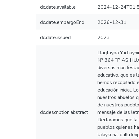
dc.date.available
2024-12-24T01:5
dc.date.embargoEnd
2026-12-31
dc.date.issued
2023
Llaqtaypa Yachaynin
N° 364 “PIAS HUAYT
diversas manifestac
educativo, que es l
hemos recopilado e
educación inicial. L
nuestros abuelos q
de nuestros pueblos
dc.description.abstract
mensaje de las letr
Declaramos que la i
pueblos quienes ha
takiykuna, qallu kh