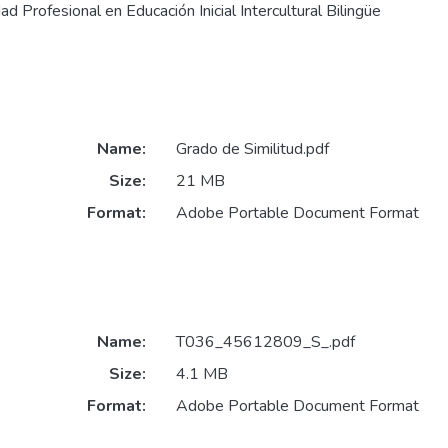
d Profesional en Educación Inicial Intercultural Bilingüe
Name:
Grado de Similitud.pdf
Size:
21 MB
Format:
Adobe Portable Document Format
Name:
T036_45612809_S_.pdf
Size:
4.1 MB
Format:
Adobe Portable Document Format