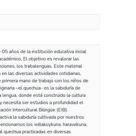
05 años de la institución educativa inicial
adémico. El objetivo es revalorar las
nciones, los trabalenguas. Este material
 en las diversas actividades cotidianas,
 primera mano de trabajo con los niños de
riginaria –el quechua- es la sabiduría de
lengua, donde está construido la cultura
y necesita ser estudios a profundidad el
ción Intercultural Bilingüe (EIB).
ctiva la sabiduría cultivada por nuestros
ncionamos los willakuykuna, harawikuna,
ral quechua practicadas en diversas