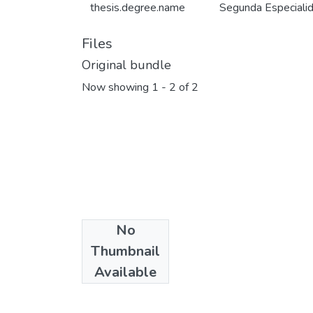
thesis.degree.name
Segunda Especialida
Files
Original bundle
Now showing
1 - 2 of 2
No
Thumbnail
Available