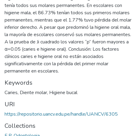
tenía todos sus molares permanentes. En escolares con
higiene mala, el 86.73% tenían todos sus primeros molares
permanentes, mientras que el 1.77% tuvo pérdida del molar
inferior derecho. A pesar que predominó la higiene oral mala,
la mayoría de escolares conservó sus molares permanentes.
A la prueba de Ji cuadrado los valores “p” fueron mayores a
α=0.05 (caries e higiene oral). Conclusión: Los factores
clínicos caries e higiene oral no están asociados
significativamente con la pérdida del primer molar
permanente en escolares.
Keywords
Caries
,
Diente molar
,
Higiene bucal
URI
https://repositorio.uancv.edu.pe/handle/UANCV/6305
Collections
E.P. Odontologia