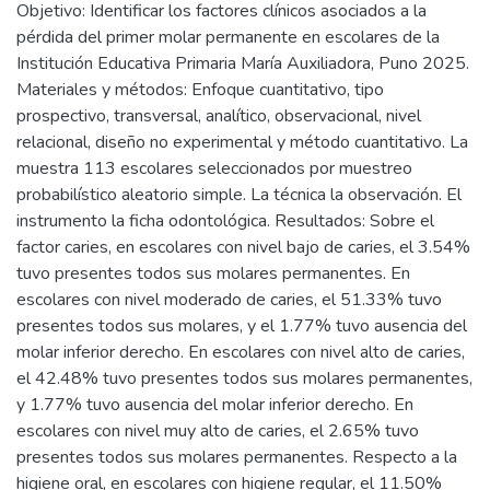
Objetivo: Identificar los factores clínicos asociados a la
pérdida del primer molar permanente en escolares de la
Institución Educativa Primaria María Auxiliadora, Puno 2025.
Materiales y métodos: Enfoque cuantitativo, tipo
prospectivo, transversal, analítico, observacional, nivel
relacional, diseño no experimental y método cuantitativo. La
muestra 113 escolares seleccionados por muestreo
probabilístico aleatorio simple. La técnica la observación. El
instrumento la ficha odontológica. Resultados: Sobre el
factor caries, en escolares con nivel bajo de caries, el 3.54%
tuvo presentes todos sus molares permanentes. En
escolares con nivel moderado de caries, el 51.33% tuvo
presentes todos sus molares, y el 1.77% tuvo ausencia del
molar inferior derecho. En escolares con nivel alto de caries,
el 42.48% tuvo presentes todos sus molares permanentes,
y 1.77% tuvo ausencia del molar inferior derecho. En
escolares con nivel muy alto de caries, el 2.65% tuvo
presentes todos sus molares permanentes. Respecto a la
higiene oral, en escolares con higiene regular, el 11.50%