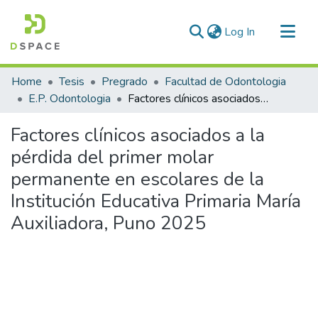
(current)
Log In
Communities & Collections
Home
Tesis
Pregrado
Facultad de Odontologia
All of DSpace
E.P. Odontologia
Factores clínicos asociados a la pérdida del primer molar permanente en escolares de la Institución Educativa Primaria María Auxiliadora, Puno 2025
Statistics
Factores clínicos asociados a la
pérdida del primer molar
permanente en escolares de la
Institución Educativa Primaria María
Auxiliadora, Puno 2025