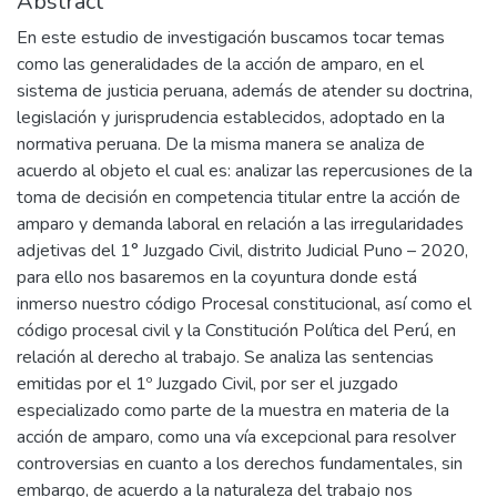
Abstract
En este estudio de investigación buscamos tocar temas
como las generalidades de la acción de amparo, en el
sistema de justicia peruana, además de atender su doctrina,
legislación y jurisprudencia establecidos, adoptado en la
normativa peruana. De la misma manera se analiza de
acuerdo al objeto el cual es: analizar las repercusiones de la
toma de decisión en competencia titular entre la acción de
amparo y demanda laboral en relación a las irregularidades
adjetivas del 1° Juzgado Civil, distrito Judicial Puno – 2020,
para ello nos basaremos en la coyuntura donde está
inmerso nuestro código Procesal constitucional, así como el
código procesal civil y la Constitución Política del Perú, en
relación al derecho al trabajo. Se analiza las sentencias
emitidas por el 1º Juzgado Civil, por ser el juzgado
especializado como parte de la muestra en materia de la
acción de amparo, como una vía excepcional para resolver
controversias en cuanto a los derechos fundamentales, sin
embargo, de acuerdo a la naturaleza del trabajo nos