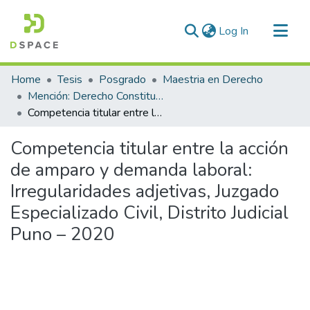
(current)
Log In
Communities & Collections
Home
Tesis
Posgrado
Maestria en Derecho
All of DSpace
Mención: Derecho Constitucional y Procesal Constitucional
Competencia titular entre la acción de amparo y demanda laboral: Irregularidades adjetivas, Juzgado Especializado Civil, Distrito Judicial Puno – 2020
Statistics
Competencia titular entre la acción
de amparo y demanda laboral:
Irregularidades adjetivas, Juzgado
Especializado Civil, Distrito Judicial
Puno – 2020