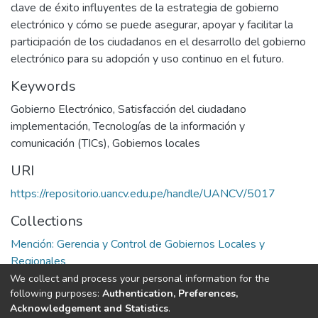
clave de éxito influyentes de la estrategia de gobierno
electrónico y cómo se puede asegurar, apoyar y facilitar la
participación de los ciudadanos en el desarrollo del gobierno
electrónico para su adopción y uso continuo en el futuro.
Keywords
Gobierno Electrónico
,
Satisfacción del ciudadano
implementación
,
Tecnologías de la información y
comunicación (TICs)
,
Gobiernos locales
URI
https://repositorio.uancv.edu.pe/handle/UANCV/5017
Collections
Mención: Gerencia y Control de Gobiernos Locales y
Regionales
We collect and process your personal information for the
Full item page
following purposes:
Authentication, Preferences,
Acknowledgement and Statistics
.