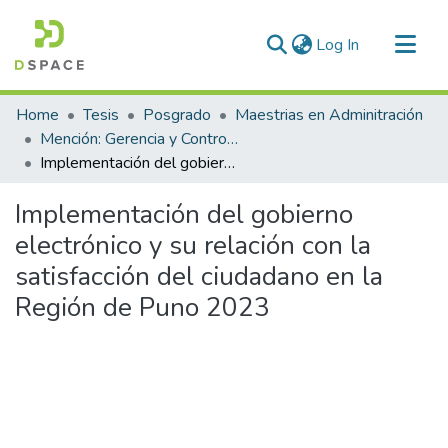
(current)
Log In
Communities & Collections
Home
Tesis
Posgrado
Maestrias en Adminitración
All of DSpace
Mención: Gerencia y Control de Gobiernos Locales y Regionales
Implementación del gobierno electrónico y su relación con la satisfacción del ciudadano en la Región de Puno 2023
Statistics
Implementación del gobierno
electrónico y su relación con la
satisfacción del ciudadano en la
Región de Puno 2023