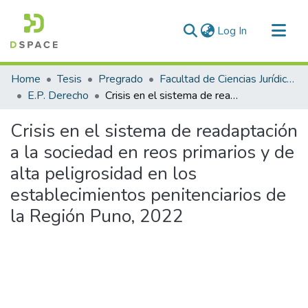
(current)
Log In
Communities & Collections
Home
Tesis
Pregrado
Facultad de Ciencias Jurídicas y Políticas
All of DSpace
E.P. Derecho
Crisis en el sistema de readaptación a la sociedad en reos primarios y de alta peligrosidad en los establecimientos penitenciarios de la Región Puno, 2022
Statistics
Crisis en el sistema de readaptación
a la sociedad en reos primarios y de
alta peligrosidad en los
establecimientos penitenciarios de
la Región Puno, 2022