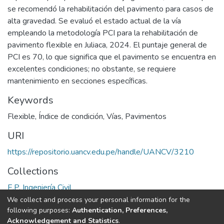
se recomendó la rehabilitación del pavimento para casos de
alta gravedad. Se evaluó el estado actual de la vía
empleando la metodología PCI para la rehabilitación de
pavimento flexible en Juliaca, 2024. El puntaje general de
PCI es 70, lo que significa que el pavimento se encuentra en
excelentes condiciones; no obstante, se requiere
mantenimiento en secciones específicas.
Keywords
Flexible
,
Índice de condición
,
Vías
,
Pavimentos
URI
https://repositorio.uancv.edu.pe/handle/UANCV/3210
Collections
E.P. Ingeniería Civil
We collect and process your personal information for the
Full item page
following purposes:
Authentication, Preferences,
Acknowledgement and Statistics
.