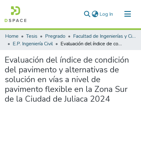
(current)
Log In
Communities & Collections
Home
Tesis
Pregrado
Facultad de Ingenierías y Ciencias Puras
All of DSpace
E.P. Ingeniería Civil
Evaluación del índice de condición del pavimento y alternativas de solución en vías a nivel de pavimento flexible en la Zona Sur de la Ciudad de Juliaca 2024
Statistics
Evaluación del índice de condición
del pavimento y alternativas de
solución en vías a nivel de
pavimento flexible en la Zona Sur
de la Ciudad de Juliaca 2024