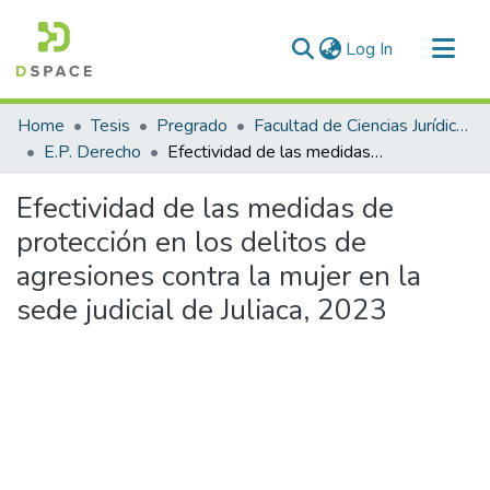
(current)
Log In
Communities & Collections
Home
Tesis
Pregrado
Facultad de Ciencias Jurídicas y Políticas
All of DSpace
E.P. Derecho
Efectividad de las medidas de protección en los delitos de agresiones contra la mujer en la sede judicial de Juliaca, 2023
Statistics
Efectividad de las medidas de
protección en los delitos de
agresiones contra la mujer en la
sede judicial de Juliaca, 2023