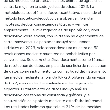
de las medidas de protección en los delitos de agresiones
contra la mujer en la sede judicial de Juliaca, 2023. La
metodología adoptó un enfoque cuantitativo, siguiendo el
método hipotético-deductivo para observar, formular
hipótesis, deducir consecuencias lógicas y verificar
empíricamente. La investigación es de tipo básico y nivel
descriptivo-correlacional, con un diseño no experimental de
corte transversal. La población incluyó resoluciones
judiciales de 2023, seleccionándose una muestra de 50
resoluciones mediante muestreo no probabilístico por
conveniencia. Se utilizó el análisis documental como técnica
de recolección de datos, empleando una ficha de recolección
de datos como instrumento. La confiabilidad del instrumento
fue medida mediante la fórmula KR-20, obteniendo un valor
de 0.72, y su validez fue evaluada mediante juicio de
expertos. El tratamiento de datos incluyó análisis
descriptivo con tablas de constancia y gráficas, y la
contrastación de hipótesis mediante estadística inferencial.
Los resultados indicaron que solo el 24% de las medidas