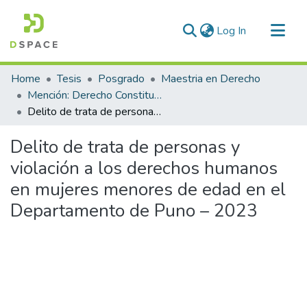
(current)
Log In
Communities & Collections
Home
Tesis
Posgrado
Maestria en Derecho
All of DSpace
Mención: Derecho Constitucional y Procesal Constitucional
Delito de trata de personas y violación a los derechos humanos en mujeres menores de edad en el Departamento de Puno – 2023
Statistics
Delito de trata de personas y
violación a los derechos humanos
en mujeres menores de edad en el
Departamento de Puno – 2023