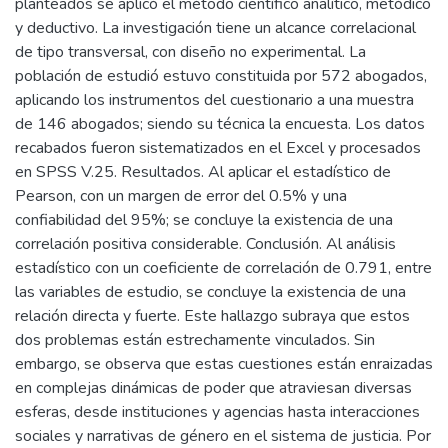
planteados se aplicó el método científico analítico, metódico
y deductivo. La investigación tiene un alcance correlacional
de tipo transversal, con diseño no experimental. La
población de estudió estuvo constituida por 572 abogados,
aplicando los instrumentos del cuestionario a una muestra
de 146 abogados; siendo su técnica la encuesta. Los datos
recabados fueron sistematizados en el Excel y procesados
en SPSS V.25. Resultados. Al aplicar el estadístico de
Pearson, con un margen de error del 0.5% y una
confiabilidad del 95%; se concluye la existencia de una
correlación positiva considerable. Conclusión. Al análisis
estadístico con un coeficiente de correlación de 0.791, entre
las variables de estudio, se concluye la existencia de una
relación directa y fuerte. Este hallazgo subraya que estos
dos problemas están estrechamente vinculados. Sin
embargo, se observa que estas cuestiones están enraizadas
en complejas dinámicas de poder que atraviesan diversas
esferas, desde instituciones y agencias hasta interacciones
sociales y narrativas de género en el sistema de justicia. Por