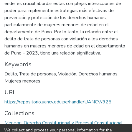
ende, es crucial abordar estas complejas interacciones de
poder para implementar estrategias más efectivas de
prevención y protección de los derechos humanos,
particularmente de mujeres menores de edad en el
departamento de Puno. Por lo tanto, la relación entre el
delito de trata de personas con violación a los derechos
humanos en mujeres menores de edad en el departamento
de Puno – 2023, tiene una relación significativa.
Keywords
Delito
,
Trata de personas
,
Violación
,
Derechos humanos
,
Mujeres menores
URI
https://repositorio.uancv.edu.pe/handle/UANCV/925
Collections
Mención: Derecho Constitucional y Procesal Constitucional
We collect and process your personal information for the