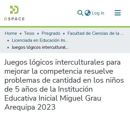
(current)
Log In
Communities & Collections
Home
Tesis
Pregrado
Facultad de Ciencias de la Educación
All of DSpace
Licenciada en Educación Inicial Intercultural Bilingüe
Juegos lógicos interculturales para mejorar la competencia resuelve problemas de cantidad en los niños de 5 años de la Institución Educativa Inicial Miguel Grau Arequipa 2023
Statistics
Juegos lógicos interculturales para
mejorar la competencia resuelve
problemas de cantidad en los niños
de 5 años de la Institución
Educativa Inicial Miguel Grau
Arequipa 2023