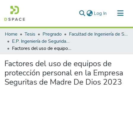
(current)
Log In
Communities & Collections
Home
Tesis
Pregrado
Facultad de Ingeniería de Sistemas
All of DSpace
E.P. Ingeniería de Seguridad y Gestión Minera
Factores del uso de equipos de protección personal en la Empresa Seguritas de Madre De Dios 2023
Statistics
Factores del uso de equipos de
protección personal en la Empresa
Seguritas de Madre De Dios 2023