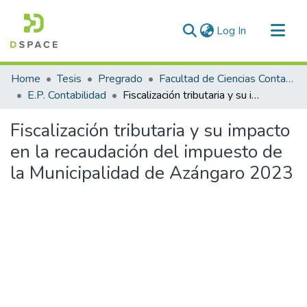
(current)
Log In
Communities & Collections
Home
Tesis
Pregrado
Facultad de Ciencias Contables y Financieras
All of DSpace
E.P. Contabilidad
Fiscalización tributaria y su impacto en la recaudación del impuesto de la Municipalidad de Azángaro 2023
Statistics
Fiscalización tributaria y su impacto
en la recaudación del impuesto de
la Municipalidad de Azángaro 2023