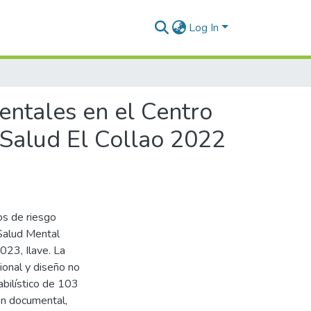
Log In
entales en el Centro
Salud El Collao 2022
tos de riesgo
Salud Mental
23, Ilave. La
ional y diseño no
bilístico de 103
ión documental,