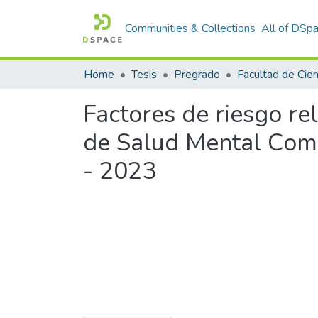
Communities & Collections
All of DSp
Home
Tesis
Pregrado
Factores de riesgo r
de Salud Mental Comu
- 2023