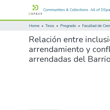
Communities & Collections
All of DSp
Home
Tesis
Pregrado
Relación entre inclus
arrendamiento y conf
arrendadas del Barri