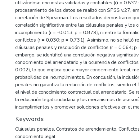
utilizándose encuestas validadas y confiables (α = 0.832 
procesamiento de los datos se realizó con SPSS v.27, e
correlación de Spearman. Los resultados demostraron qu
correlación significativa entre las cláusulas penales y los c
incumplimiento (r = -0.013; p = 0.879), ni entre la formalid
conflictos (r = 0.030; p = 0.731). Asimismo, no se halló re
cláusulas penales y resolución de conflictos (r = 0.064; p 
embargo, se identificó una correlación negativa significativ
conocimiento del arrendatario y la ocurrencia de conflictos
0.002), lo que implica que a mayor conocimiento legal, me
probabilidad de incumplimientos. En conclusión, la inclusió
penales no garantiza la reducción de conflictos, siendo el
el nivel de conocimiento contractual del arrendatario. Se 
la educación legal ciudadana y los mecanismos de asesorí
incumplimientos y promover soluciones efectivas en el mar
Keywords
Cláusulas penales
,
Contratos de arrendamiento
,
Conflicto
conocimiento legal