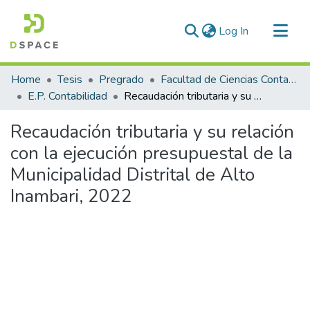
(current)
Log In
Communities & Collections
Home
Tesis
Pregrado
Facultad de Ciencias Contables y Financieras
All of DSpace
E.P. Contabilidad
Recaudación tributaria y su relación con la ejecución presupuestal de la Municipalidad Distrital de Alto Inambari, 2022
Statistics
Recaudación tributaria y su relación
con la ejecución presupuestal de la
Municipalidad Distrital de Alto
Inambari, 2022