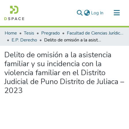
(current)
Log In
Communities & Collections
Home
Tesis
Pregrado
Facultad de Ciencias Jurídicas y Políticas
All of DSpace
E.P. Derecho
Delito de omisión a la asistencia familiar y su incidencia con la violencia familiar en el Distrito Judicial de Puno Distrito de Juliaca – 2023
Statistics
Delito de omisión a la asistencia
familiar y su incidencia con la
violencia familiar en el Distrito
Judicial de Puno Distrito de Juliaca –
2023