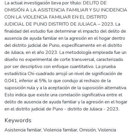
La actual investigación lleva por título: DELITO DE
OMISIÓN A LA ASISTENCIA FAMILIAR Y SU INCIDENCIA
CON LA VIOLENCIA FAMILIAR EN EL DISTRITO
JUDICIAL DE PUNO DISTRITO DE JULIACA – 2023. La
finalidad del estudio fue determinar el impacto del delito de
ausencia de ayuda familiar en la agresión en el hogar dentro
del distrito judicial de Puno, específicamente en el distrito
de Juliaca, en el año 2023. La metodología empleada fue un
diseño no experimental de corte transversal, caracterizado
por ser descriptivo con enfoque cuantitativo. La prueba
estadística Chi-cuadrado arrojó un nivel de significación de
0,041, inferior al 5%, lo que condujo al rechazo de la
suposición nula y a la aceptación de la suposición alternativa.
Esto indica que existe una correlación significativa entre el
delito de ausencia de ayuda familiar y la agresión en el hogar
en el distrito judicial de Puno - distrito de Juliaca - 2023.
Keywords
Asistencia familiar
,
Violencia familiar
,
Omisión
,
Violencia