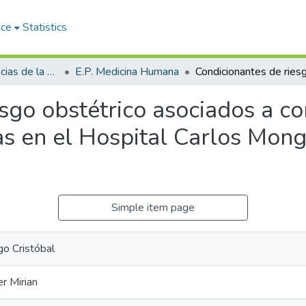
ace
Statistics
Facultad de Ciencias de la Salud
E.P. Medicina Humana
sgo obstétrico asociados a co
as en el Hospital Carlos Mon
Simple item page
go Cristóbal
er Mirian