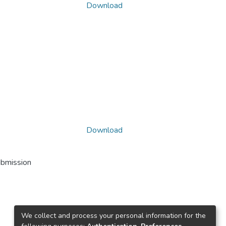
Download
Download
ubmission
We collect and process your personal information for the