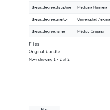
thesis.degree.discipline
Medicina Humana
thesis.degree.grantor
Universidad Andina
thesis.degree.name
Médico Cirujano
Files
Original bundle
Now showing
1 - 2 of 2
No