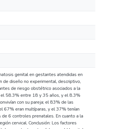
matosis genital en gestantes atendidas en
 de diseño no experimental, descriptivo,
antes de riesgo obstétrico asociados a la
 el 58.3% entre 18 y 35 años, y el 8.3%
nvivían con su pareja; el 83% de las
 el 67% eran multíparas, y el 37% tenían
de 6 controles prenatales. En cuanto a la
egión cervical. Conclusión: Los factores