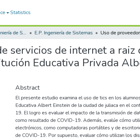
ace
Statistics
Facultad de Ingeniería de Sistemas
E.P. Ingeniería de Sistemas
 servicios de internet a raiz 
itución Educativa Privada Alb
Abstract
El presente estudio examina el uso de tics en los alumnos 
Educativa Albert Einstein de la ciudad de juliaca en el con
19. El logro es evaluar el impacto de la transmisión de da
como resultado de COVID-19. Además, evalúe cómo utiliz
electrónicos, como computadoras portátiles y de escritor
de COVID-19. Por supuesto, evaluar cómo utilizan los dis