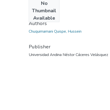
No
Date
Thumbnail
2023
Available
Authors
Chuquimamani Quispe, Hussein
Publisher
Universidad Andina Néstor Cáceres Velásquez