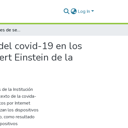
Log In
Uso de proveedores de servicios de internet a raiz del covid-19 en los estudiantes de la Institución Educativa Privada Albert Einstein de la Ciudad de Juliaca
del covid-19 en los
ert Einstein de la
de la Institución
texto de la covida-
tos por Internet
an los dispositivos
io, como resultado
positivos