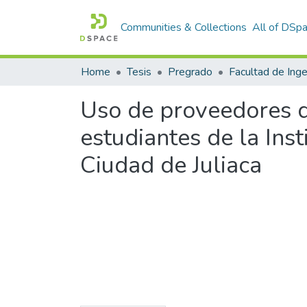
Communities & Collections
All of DSp
Home
Tesis
Pregrado
Uso de proveedores de
estudiantes de la Inst
Ciudad de Juliaca