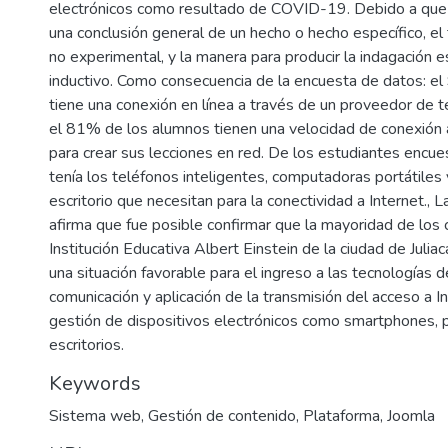
electrónicos como resultado de COVID-19. Debido a que 
una conclusión general de un hecho o hecho específico, e
no experimental, y la manera para producir la indagación es
inductivo. Como consecuencia de la encuesta de datos: el
tiene una conexión en línea a través de un proveedor de t
el 81% de los alumnos tienen una velocidad de conexión 
para crear sus lecciones en red. De los estudiantes encu
tenía los teléfonos inteligentes, computadoras portátile
escritorio que necesitan para la conectividad a Internet., 
afirma que fue posible confirmar que la mayoridad de los 
Institución Educativa Albert Einstein de la ciudad de Julia
una situación favorable para el ingreso a las tecnologías de
comunicación y aplicación de la transmisión del acceso a In
gestión de dispositivos electrónicos como smartphones, p
escritorios.
Keywords
Sistema web
,
Gestión de contenido
,
Plataforma
,
Joomla