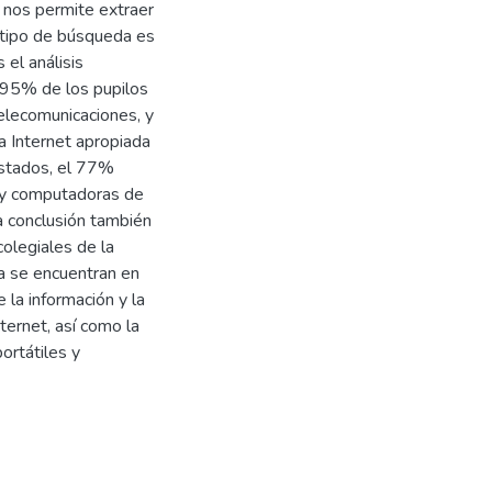
nos permite extraer
l tipo de búsqueda es
 el análisis
 95% de los pupilos
elecomunicaciones, y
a Internet apropiada
estados, el 77%
s y computadoras de
La conclusión también
colegiales de la
ca se encuentran en
 la información y la
ternet, así como la
ortátiles y