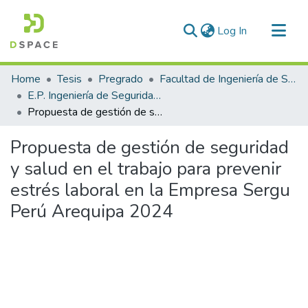
(current)
Log In
Communities & Collections
Home
Tesis
Pregrado
Facultad de Ingeniería de Sistemas
All of DSpace
E.P. Ingeniería de Seguridad y Gestión Minera
Propuesta de gestión de seguridad y salud en el trabajo para prevenir estrés laboral en la Empresa Sergu Perú Arequipa 2024
Statistics
Propuesta de gestión de seguridad
y salud en el trabajo para prevenir
estrés laboral en la Empresa Sergu
Perú Arequipa 2024