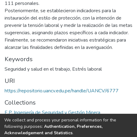
111 personales.
Posteriormente, se establecieron indicadores para la
instauración del estilo de protección, con la intención de
prevenir la tensión laboral y medir la realización de las metas
sugerencias, asignando plazos específicos a cada indicador.
Finalmente, se recomendaron iniciativas estratégicas para
alcanzar las finalidades definidas en la averiguación.
Keywords
Seguridad y salud en el trabajo
,
Estrés laboral
URI
https://repositorio.uancv.edu.pe/handle/UANCV/6777
Collections
E.P. Ingeniería de Seguridad y Gestión Minera
We collect and process your personal information for the
Full item page
following purposes:
Authentication, Preferences,
Acknowledgement and Statistics
.