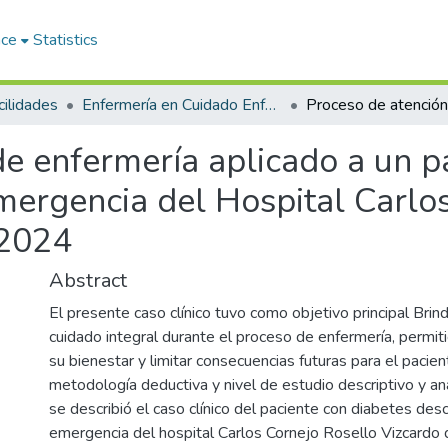
ace
Statistics
ilidades
Enfermería en Cuidado Enfermero en Emergencias y Desastres
e enfermería aplicado a un p
rgencia del Hospital Carlos
 2024
Abstract
El presente caso clínico tuvo como objetivo principal Brind
cuidado integral durante el proceso de enfermería, permit
su bienestar y limitar consecuencias futuras para el pacien
metodología deductiva y nivel de estudio descriptivo y ana
se describió el caso clínico del paciente con diabetes d
emergencia del hospital Carlos Cornejo Rosello Vizcardo