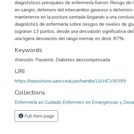
diagnósticos principales de enfermería fueron: Riesgo de 
en sangre, deterioro del intercambio gaseoso y deterioro 
mantenerse en la postura sentada llegando a una conclusi
diagnóstico de enfermería sobre riesgos de niveles de gl
lograron 13 puntos, desde una desviación significativa de
una ligera desviación del rango normal, es decir, 87%.
Keywords
Atención
,
Paciente
,
Diabetes descompensada
URI
https://repositorio.uancv.edu.pe/handle/UANCV/6599
Collections
Enfermería en Cuidado Enfermero en Emergencias y Desa
Full item page