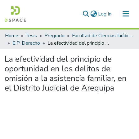
(current)
Log In
Communities & Collections
Home
Tesis
Pregrado
Facultad de Ciencias Jurídicas y Políticas
All of DSpace
E.P. Derecho
La efectividad del principio de oportunidad en los delitos de omisión a la asistencia familiar, en el Distrito Judicial de Arequipa
Statistics
La efectividad del principio de
oportunidad en los delitos de
omisión a la asistencia familiar, en
el Distrito Judicial de Arequipa