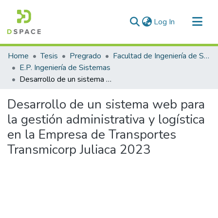
(current)
Log In
Communities & Collections
Home
Tesis
Pregrado
Facultad de Ingeniería de Sistemas
All of DSpace
E.P. Ingeniería de Sistemas
Desarrollo de un sistema web para la gestión administrativa y logística en la Empresa de Transportes Transmicorp Juliaca 2023
Statistics
Desarrollo de un sistema web para
la gestión administrativa y logística
en la Empresa de Transportes
Transmicorp Juliaca 2023