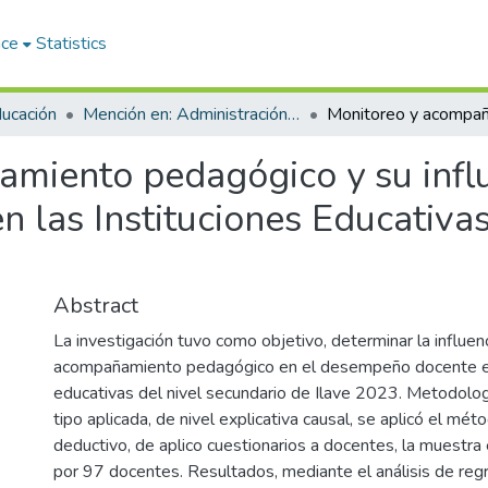
ace
Statistics
ducación
Mención en: Administración y Gerencia Educativa
miento pedagógico y su influ
 las Instituciones Educativas
Abstract
La investigación tuvo como objetivo, determinar la influen
acompañamiento pedagógico en el desempeño docente en 
educativas del nivel secundario de Ilave 2023. Metodologí
tipo aplicada, de nivel explicativa causal, se aplicó el mét
deductivo, de aplico cuestionarios a docentes, la muestra
por 97 docentes. Resultados, mediante el análisis de regre