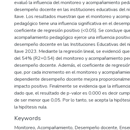
evaluó la influencia del monitoreo y acompañamiento ped
desempeño docente en las instituciones educativas del ni
Ilave. Los resultados muestran que el monitoreo y acom
pedagógico tiene una influencia significativa en el desem
coeficiente de regresión positivo (<0.05). Se concluye qu
acompañamiento pedagógico ejerce una influencia positiva 
desempeño docente en las Instituciones Educativas del n
Ilave 2023. Mediante la regresión lineal, se evidenció que
del 54% (R2=0.54) del monitoreo y acompañamiento ped
desempeño docente. Además, el coeficiente de regresión
que, por cada incremento en el monitoreo y acompañamient
dependiente desempeño docente mejora proporcionalmen
impacto positivo. Finalmente se evidencia que la influencia
dado que, el resultado de p-valor es 0.000 es decir cumpl
de ser menor que 0,05. Por lo tanto, se acepta la hipótesi
la hipótesis nula.
Keywords
Monitoreo
,
Acompañamiento
,
Desempeño docente
,
Ense