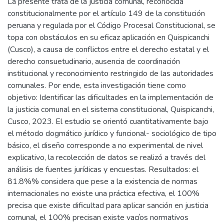
La presente trata de la justicia comunal, reconocida
constitucionalmente por el artículo 149 de la constitución
peruana y regulada por el Código Procesal Constitucional, se
topa con obstáculos en su eficaz aplicación en Quispicanchi
(Cusco), a causa de conflictos entre el derecho estatal y el
derecho consuetudinario, ausencia de coordinación
institucional y reconocimiento restringido de las autoridades
comunales. Por ende, esta investigación tiene como
objetivo: Identificar las dificultades en la implementación de
la justicia comunal en el sistema constitucional, Quispicanchi,
Cusco, 2023. El estudio se orientó cuantitativamente bajo
el método dogmático jurídico y funcional- sociológico de tipo
básico, el diseño corresponde a no experimental de nivel
explicativo, la recolección de datos se realizó a través del
análisis de fuentes jurídicas y encuestas. Resultados: el
81.8%% considera que pese a la existencia de normas
internacionales no existe una práctica efectiva, el 100%
precisa que existe dificultad para aplicar sanción en justicia
comunal, el 100% precisan existe vacíos normativos