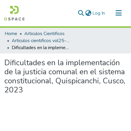
(current)
Log In
Communities & Collections
Home
Articulos Cientificos
All of DSpace
Articulos cientificos vol25- 1
Dificultades en la implementación de la justicia comunal en el sistema constitucional, Quispicanchi, Cusco, 2023
Statistics
Dificultades en la implementación
de la justicia comunal en el sistema
constitucional, Quispicanchi, Cusco,
2023